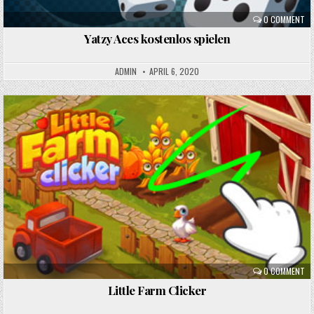
0 COMMENT
Yatzy Aces kostenlos spielen
ADMIN
APRIL 6, 2020
Posted
in
0 COMMENT
Little Farm Clicker