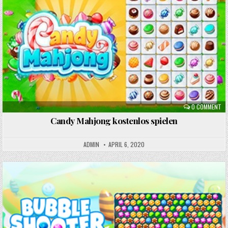
Posted
in
0 COMMENT
Candy Mahjong kostenlos spielen
ADMIN
APRIL 6, 2020
Posted
in