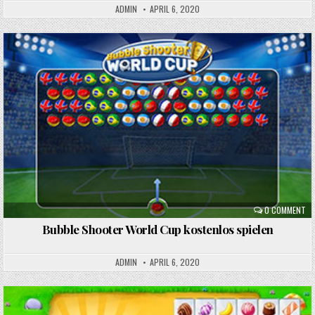
ADMIN
APRIL 6, 2020
Posted
in
0 COMMENT
Bubble Shooter World Cup kostenlos spielen
ADMIN
APRIL 6, 2020