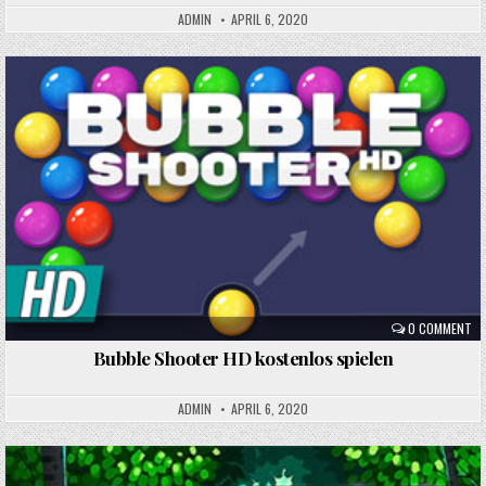
ADMIN
APRIL 6, 2020
Posted
in
0 COMMENT
Bubble Shooter HD kostenlos spielen
ADMIN
APRIL 6, 2020