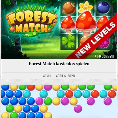
Posted
in
0 COMMENT
Forest Match kostenlos spielen
ADMIN
APRIL 6, 2020
Posted
in